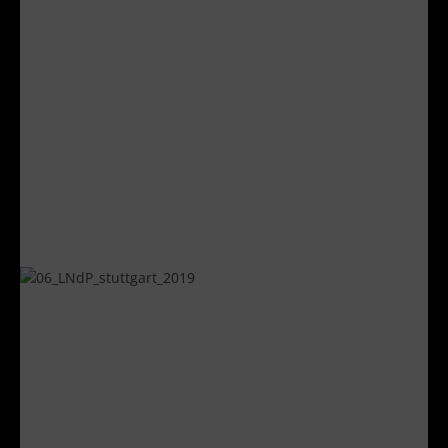
NÜRNBERG
Lange Nacht der Philosophie 2019