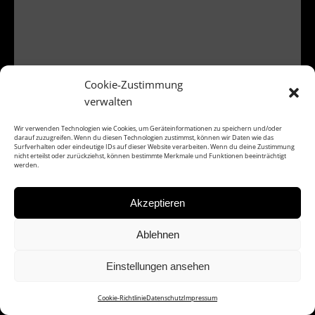
Cookie-Zustimmung
verwalten
Wir verwenden Technologien wie Cookies, um Geräteinformationen zu speichern und/oder
darauf zuzugreifen. Wenn du diesen Technologien zustimmst, können wir Daten wie das
Surfverhalten oder eindeutige IDs auf dieser Website verarbeiten. Wenn du deine Zustimmung
nicht erteilst oder zurückziehst, können bestimmte Merkmale und Funktionen beeinträchtigt
werden.
Akzeptieren
Ablehnen
Einstellungen ansehen
Cookie-Richtlinie
Datenschutz
Impressum