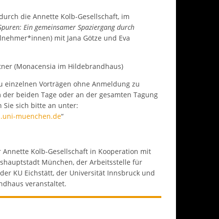
durch die Annette Kolb-Gesellschaft, im
 Spuren: Ein gemeinsamer Spaziergang durch
lnehmer*innen) mit Jana Götze und Eva
tner (Monacensia im Hildebrandhaus)
 zu einzelnen Vorträgen ohne Anmeldung zu
 der beiden Tage oder an der gesamten Tagung
Sie sich bitte an unter:
z.uni-muenchen.de
“
Annette Kolb-Gesellschaft in Kooperation mit
shauptstadt München, der Arbeitsstelle für
 der KU Eichstätt, der Universität Innsbruck und
dhaus veranstaltet.