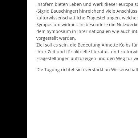
Insofern bieten Leben und Werk dieser europäis
(Sigrid Bauschinger) hinreichend viele Anschlüsse
kulturwissenschaftliche Fragestellungen, welche
Symposium widmet. Insbesondere die Netzwerke 
dem Symposium in ihrer nationalen wie auch in
vorgestellt werden.
Ziel soll es sein, die Bedeutung Annette Kolbs für
ihrer Zeit und für aktuelle literatur- und kulturw
Fragestellungen aufzuzeigen und den Weg für we
Die Tagung richtet sich verstärkt an Wissenschaf