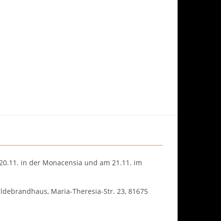
 20.11. in der Monacensia und am 21.11. im
ldebrandhaus, Maria-Theresia-Str. 23, 81675