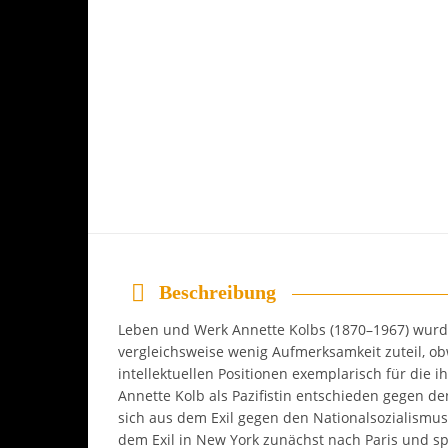
Beschreibung
Leben und Werk Annette Kolbs (1870–1967) wurd
vergleichsweise wenig Aufmerksamkeit zuteil, ob
intellektuellen Positionen exemplarisch für die ih
Annette Kolb als Pazifistin entschieden gegen de
sich aus dem Exil gegen den Nationalsozialismu
dem Exil in New York zunächst nach Paris und s