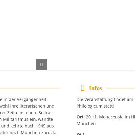
Infos
e in der Vergangenheit
Die Veranstaltung findet am
wohl ihre literarischen und
Philologicum statt!
rer Zeit einstehen. So trat
Ort:
20.11. Monacensia im Hi
n Militarismus ein, wandte
München
s und kehrte nach 1945 aus
päter nach München zurück.
Zeit: