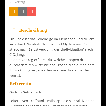
Vortrag
Beschreibung
Die Seele ist das Lebendige im Menschen und drückt
sich durch Symbole, Träume und Mythen aus. Sie
strebt nach Selbstwerdung, der „Individuation“ nach
C.G. Jung.
In dem Vortrag erfährst du, welche Etappen du
durchschreiten wirst, welche Proben dich auf deinem
Entwicklungsweg erwarten und wie du sie meistern
kannst.
Referentin
Gudrun Gutdeutsch
Leiterin von Treffpunkt Philosophie e.V., praktiziert seit
30 Jahren philosophische Lebenskunst und leitet