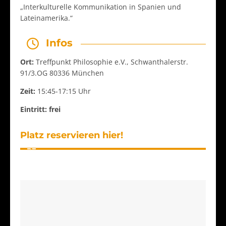
„Interkulturelle Kommunikation in Spanien und
Lateinamerika.“
Infos
Ort:
Treffpunkt Philosophie e.V., Schwanthalerstr.
91/3.OG 80336 München
Zeit:
15:45-17:15 Uhr
Eintritt: frei
Platz reservieren hier!