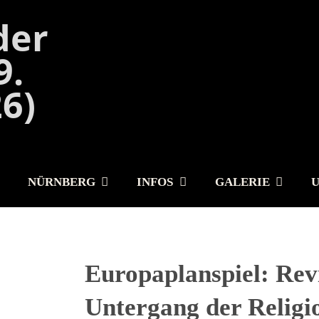
NÜRNBERG
INFOS
GALERIE
Europaplanspiel: Rev
Untergang der Religi