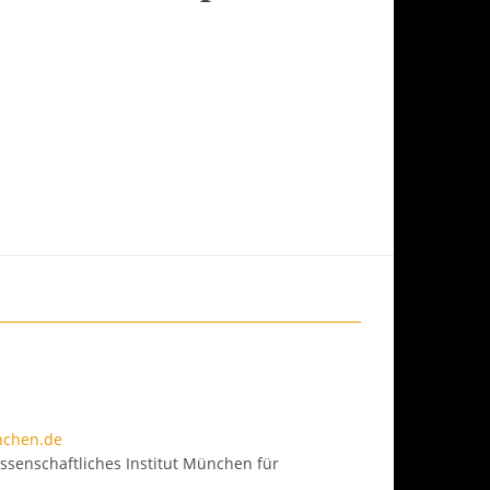
nchen.de
issenschaftliche
s Institut München für