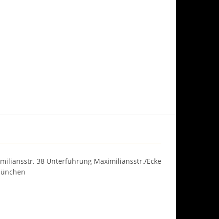
iliansstr. 38 Unterführung Maximiliansstr./Ecke
 München