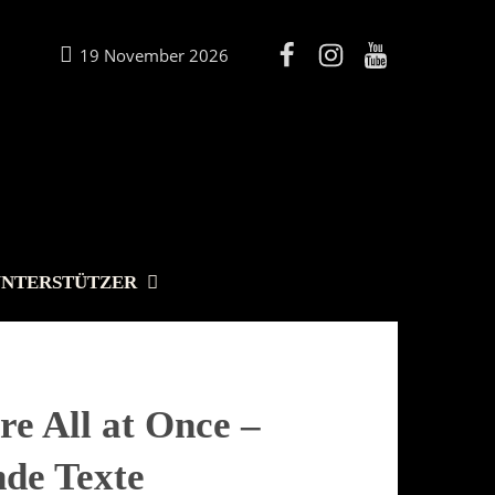
19 November 2026
UNTERSTÜTZER
e All at Once –
nde Texte