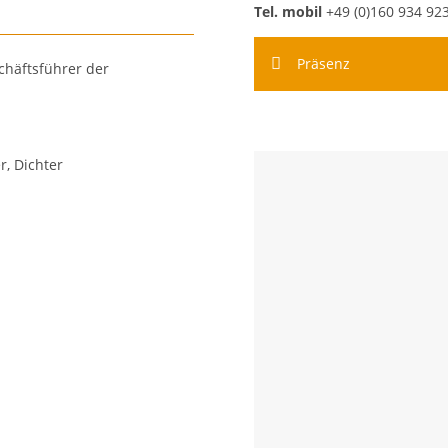
Tel. mobil
+49 (0)160 934 92
Präsenz
schäftsführer der
r, Dichter