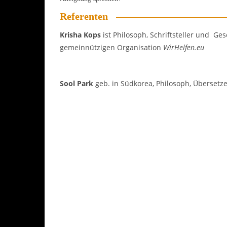
Referenten
Krisha Kops
ist Philosoph, Schriftsteller und Ge
gemeinnützigen Organisation
WirHelfen.eu
Sool Park
geb. in Südkorea, Philosoph, Übersetze