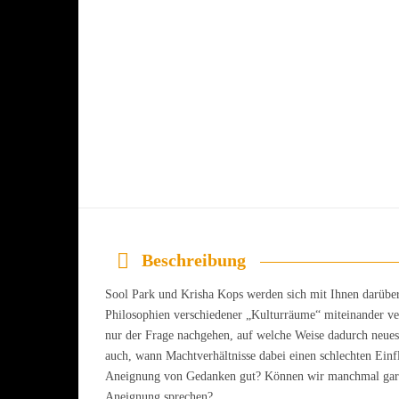
Beschreibung
Sool
Park und Krisha Kops werden sich mit Ihnen darüber 
Philosophien verschiedener „Kulturräume“ miteinander v
nur der Frage nachgehen, auf welche Weise dadurch neue
auch, wann Machtverhältnisse dabei einen schlechten Einf
Aneignung von Gedanken gut? Können wir manchmal gar v
Aneignung sprechen?