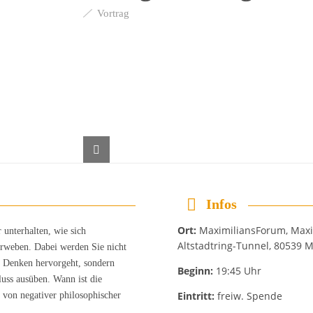
Vortrag
Infos
Ort:
MaximiliansForum, Maxim
unterhalten, wie sich
Altstadtring-Tunnel, 80539
erweben. Dabei werden Sie nicht
s Denken hervorgeht, sondern
Beginn:
19:45 Uhr
luss ausüben. Wann ist die
Eintritt:
freiw. Spende
on negativer philosophischer