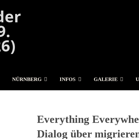
NÜRNBERG
INFOS
GALERIE
Everything Everywher
Dialog über migriere