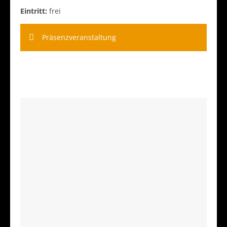
Eintritt:
frei
Präsenzveranstaltung