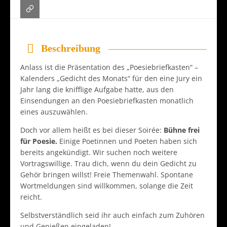
Beschreibung
Anlass ist die Präsentation des „Poesiebriefkasten“ –
Kalenders „Gedicht des Monats“ für den eine Jury ein
Jahr lang die knifflige Aufgabe hatte, aus den
Einsendungen an den Poesiebriefkasten monatlich
eines auszuwählen.
Doch vor allem heißt es bei dieser Soirée:
Bühne frei
für Poesie.
Einige Poetinnen und Poeten haben sich
bereits angekündigt. Wir suchen noch weitere
Vortragswillige. Trau dich, wenn du dein Gedicht zu
Gehör bringen willst! Freie Themenwahl. Spontane
Wortmeldungen sind willkommen, solange die Zeit
reicht.
Selbstverständlich seid ihr auch einfach zum Zuhören
und Genießen eingeladen!