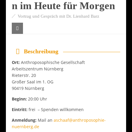
n im Heute für Morgen
Vortrag und Gespräch mit Dr. Lienhard Barz
Beschreibung
Ort:
Anthroposophische Gesellschaft
Arbeitszentrum Nürnberg
Rieterstr. 20
Großer Saal im 1. OG
90419 Nürnberg
Beginn:
20:00 Uhr
Eintritt:
frei – Spenden willkommen
Anmeldung:
Mail an
aschaaf@anthroposophie-
nuernberg.de