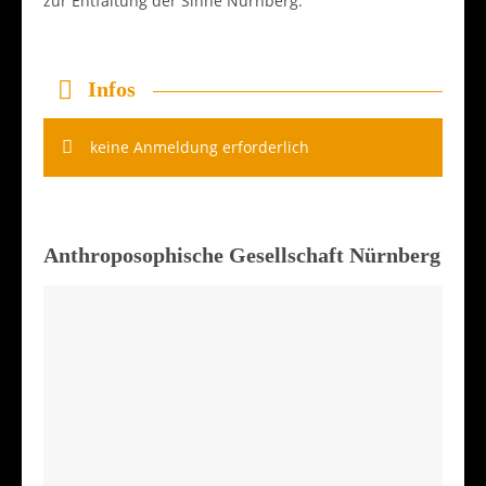
zur Entfaltung der Sinne Nürnberg.
Infos
keine Anmeldung erforderlich
Anthroposophische Gesellschaft Nürnberg