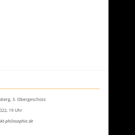
nberg, 3. Obergeschoss
022, 19 Uhr
kt-philosophie.de