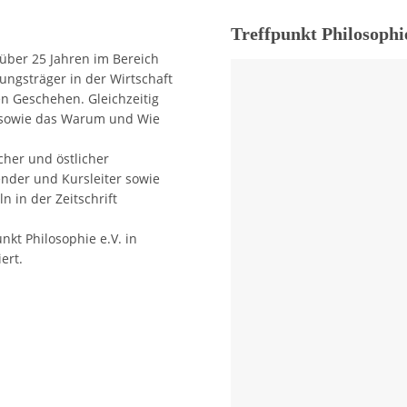
Treffpunkt Philosoph
t über 25 Jahren im Bereich
tungsträger in der Wirtschaft
en Geschehen. Gleichzeitig
 sowie das Warum und Wie
icher und östlicher
ender und Kursleiter sowie
n in der Zeitschrift
kt Philosophie e.V. in
ert.