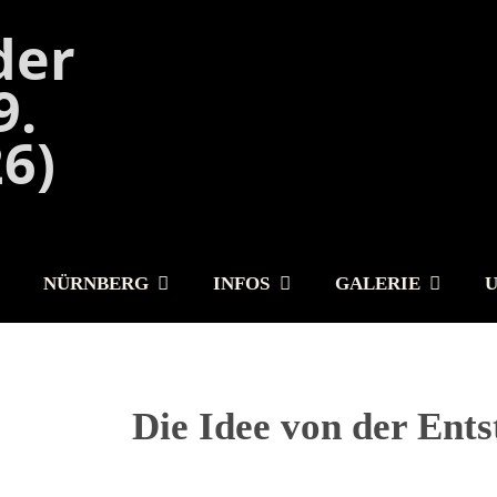
NÜRNBERG
INFOS
GALERIE
Die Idee von der Ent