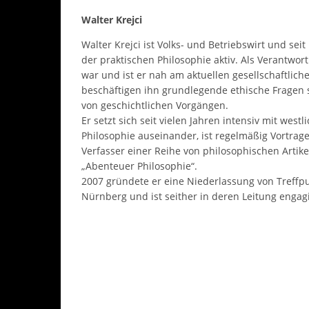
Walter Krejci
Walter Krejci ist Volks- und Betriebswirt und sei
der praktischen Philosophie aktiv. Als Verantwor
war und ist er nah am aktuellen gesellschaftlich
beschäftigen ihn grundlegende ethische Fragen
von geschichtlichen Vorgängen.
Er setzt sich seit vielen Jahren intensiv mit westl
Philosophie auseinander, ist regelmäßig Vortrag
Verfasser einer Reihe von philosophischen Artikel
„Abenteuer Philosophie“.
2007 gründete er eine Niederlassung von Treffpun
Nürnberg und ist seither in deren Leitung engagi