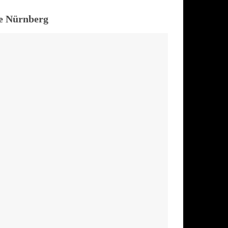
ie Nürnberg