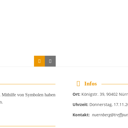
Infos
Ort:
Königstr. 39, 90402 Nür
t. Mithilfe von Symbolen haben
n.
Uhrzeit:
Donnerstag, 17.11.2
Kontakt:
nuernberg@treffpun