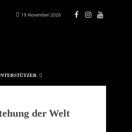
19 November 2026
UNTERSTÜTZER
stehung der Welt